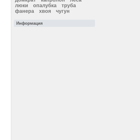
люки
опалубка
труба
фанера
хвоя
чугун
Информация