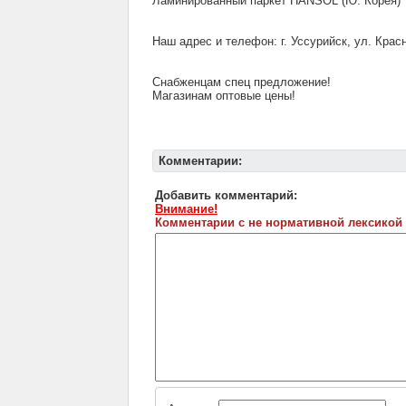
Ламинированный паркет HANSOL (Ю. Корея)
Наш адрес и телефон: г. Уссурийск, ул. Красн
Снабженцам спец предложение!
Магазинам оптовые цены!
Комментарии:
Добавить комментарий:
Внимание!
Комментарии с не нормативной лексикой