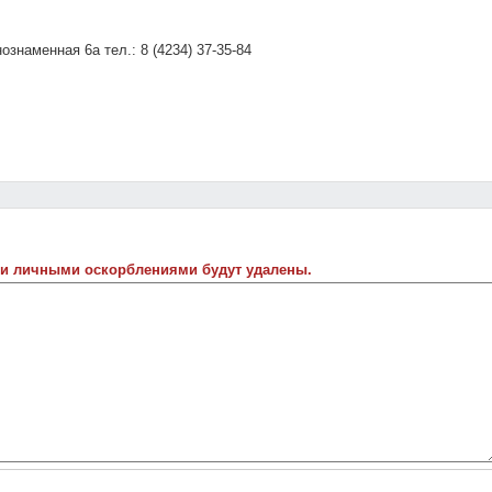
ознаменная 6а тел.: 8 (4234) 37-35-84
 и личными оскорблениями будут удалены.