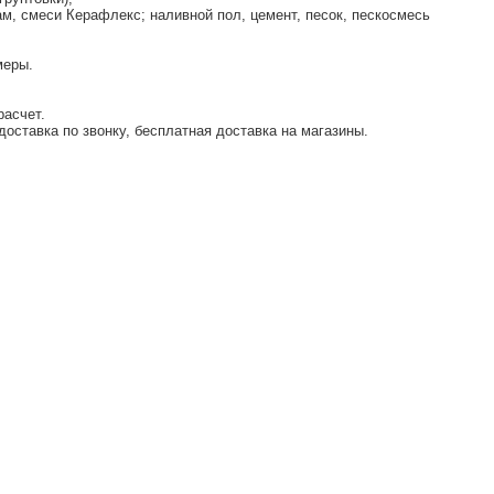
м, смеси Керафлекс; наливной пол, цемент, песок, пескосмесь
меры.
расчет.
доставка по звонку, бесплатная доставка на магазины.