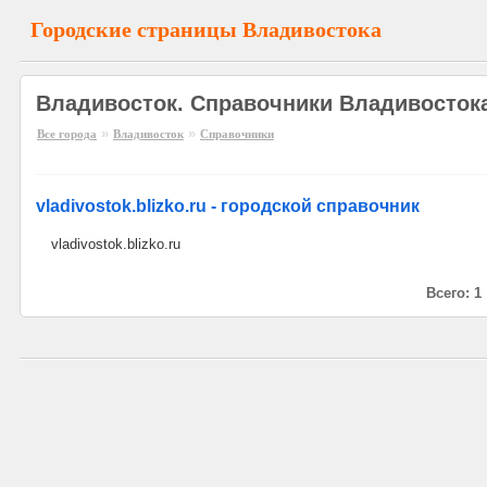
Городские страницы Владивостока
Владивосток. Справочники Владивосток
»
»
Все города
Владивосток
Справочники
vladivostok.blizko.ru - городской справочник
vladivostok.blizko.ru
Всего: 1