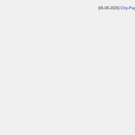
|06-08-2026|
City-Pa