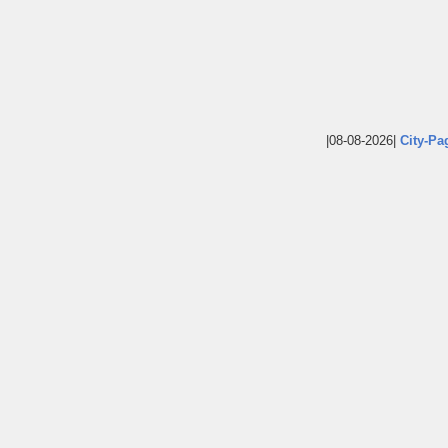
|08-08-2026|
City-Pa