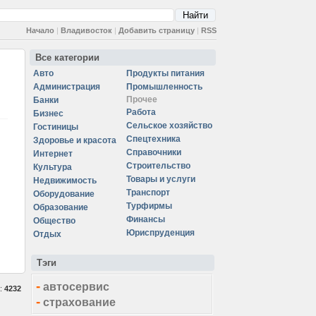
Начало
|
Владивосток
|
Добавить страницу
|
RSS
Все категории
Авто
Продукты питания
Администрация
Промышленность
Прочее
Банки
Работа
Бизнес
Сельское хозяйство
Гостиницы
Спецтехника
Здоровье и красота
Справочники
Интернет
Строительство
Культура
Товары и услуги
Недвижимость
Транспорт
Оборудование
Турфирмы
Образование
Финансы
Общество
Юриспруденция
Отдых
Тэги
-
автосервис
а:
4232
-
страхование