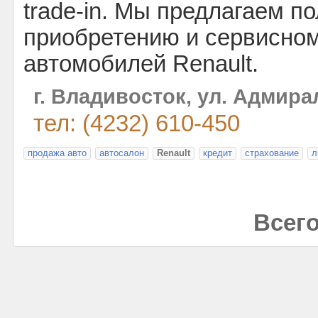
trade-in. Мы предлагаем п
приобретению и сервисно
автомобилей Renault.
г. Владивосток, ул. Адмир
тел: (4232) 610-450
продажа авто
автосалон
Renault
кредит
страхование
л
Всего