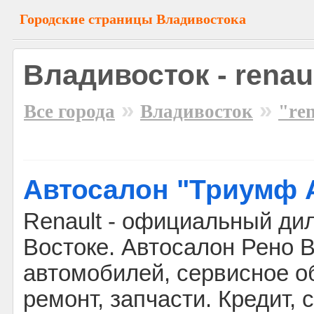
Городские страницы Владивостока
Владивосток - renau
»
»
Все города
Владивосток
"re
Автосалон "Триумф 
Renault - официальный ди
Востоке. Автосалон Рено 
автомобилей, сервисное о
ремонт, запчасти. Кредит, 