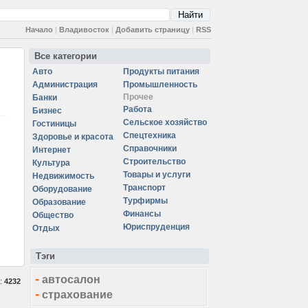
Начало
|
Владивосток
|
Добавить страницу
|
RSS
Все категории
Авто
Продукты питания
Администрация
Промышленность
Прочее
Банки
Работа
Бизнес
Сельское хозяйство
Гостиницы
Спецтехника
Здоровье и красота
Справочники
Интернет
Строительство
Культура
Товары и услуги
Недвижимость
Транспорт
Оборудование
Турфирмы
Образование
Финансы
Общество
Юриспруденция
Отдых
Тэги
-
автосалон
а:
4232
-
страхование