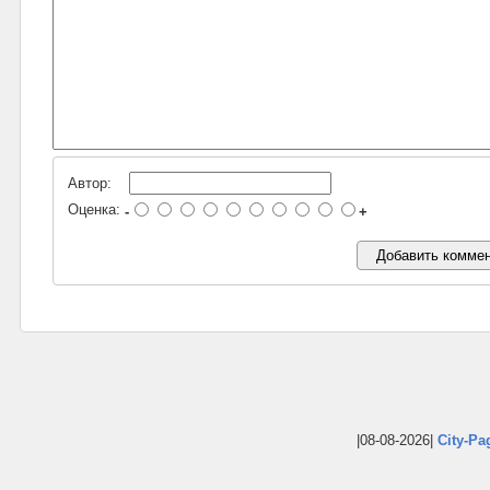
Автор:
Оценка:
-
+
|08-08-2026|
City-Pa