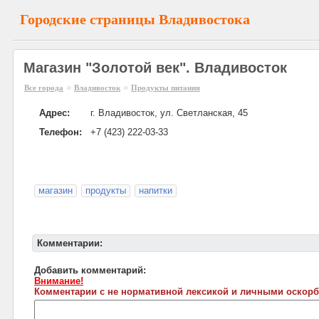
Городские страницы Владивостока
Магазин "Золотой век". Владивосток
»
»
Все города
Владивосток
Продукты питания
Адрес:
г. Владивосток, ул. Светланская, 45
Телефон:
+7 (423) 222-03-33
магазин
продукты
напитки
Комментарии:
Добавить комментарий:
Внимание!
Комментарии с не нормативной лексикой и личными оскорб