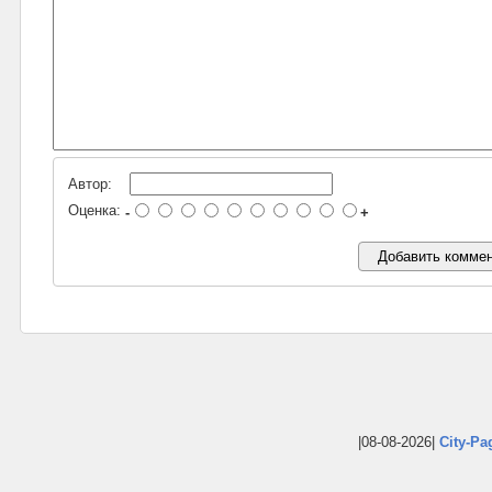
Автор:
Оценка:
-
+
|08-08-2026|
City-Pa