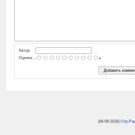
Автор:
Оценка:
-
+
|06-08-2026|
City-Pa