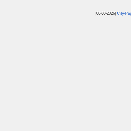
|08-08-2026|
City-Pa