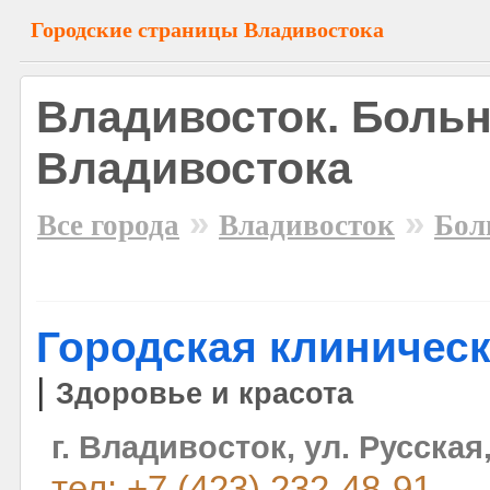
Городские страницы Владивостока
Владивосток. Боль
Владивостока
»
»
Все города
Владивосток
Бол
Городская клиничес
|
Здоровье и красота
г. Владивосток, ул. Русская,
тел: +7 (423) 232-48-91